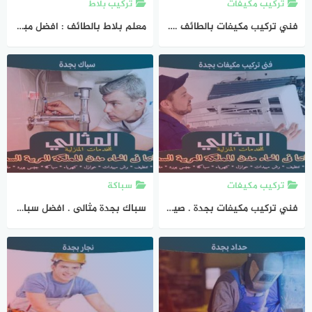
تركيب مكيفات
تركيب بلاط
فني تركيب مكيفات بالطائف . فنى مكيفات سبليت الطائف بخصم 50% المثالى
معلم بلاط بالطائف : افضل مبلط فى الطائف عام 2026 المثالى لتركيب البلاط
تركيب مكيفات
سباكة
فني تركيب مكيفات بجدة . صيانة مكيفات سبليت جدة | المثالى للتكييفات
سباك بجدة مثالى . افضل سباك فى جدة عام ٢٠٢٦ المثالى للسباكة