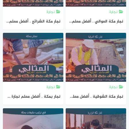
نجارة
نجارة
نجار مكة العوالي . أفضل معلم نجارة العوالي 0543693221 المثالى للنجارة
نجار مكة الشرائع . أفضل معلم نجارة بالشرائع 0543693221 المثالى للنجارة
نجارة
نجارة
نجار مكة الشوقية . أفضل معلم نجارة بالشوقيه 0543693221 المثالى للنجارة
نجار بمكة . أفضل معلم نجارة فى مكة المكرمة 0543693221 المثالى للنجارة