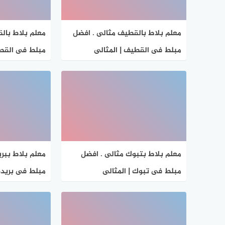
معلم بلاط بالقطيف مثالى . افضل
معلم بلاط بال
مبلط فى القطيف | المثالى
مبلط فى القصي
معلم بلاط بتبوك مثالى . افضل
معلم بلاط ببري
مبلط فى تبوك | المثالى
مبلط فى بريده 