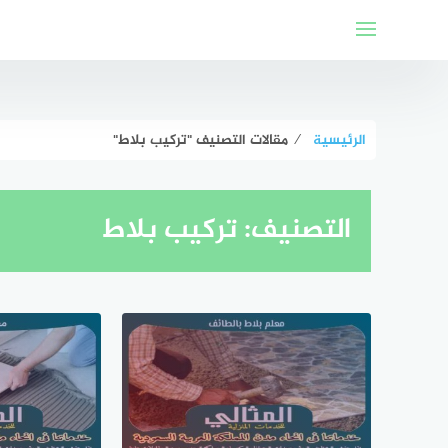
لتجاوز
لى
لمحتوى
الرئيسية
⁄
مقالات التصنيف "تركيب بلاط"
التصنيف:
تركيب بلاط