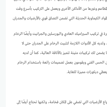
والمطاعم وغيرها من الأماكن الأخرى ويعمل على التركيب بأسرع وقت
واد الكيماوية الحديثة التي تضمن التصاق قوي بالأرضيات والجدران.
رة في تركيب السيراميك العادي والبورسلين والجرانيت وأيضًا الرخام
 ولديه كل الأدوات اللازمة لتثبيت الرخام على الجدران حتى لا
من لك تركيبات متينة تتميز بالأناقة العالية، كما أن لديه
ن الحس الفني ويقومون بعمل تصميمات رائعة باستخدام الرخام
يعطي ديكورات مميزة للغاية.
اع الأرضيات التي تضفي على المكان فخامة، ولكنها تحتاج أيضًا إلى