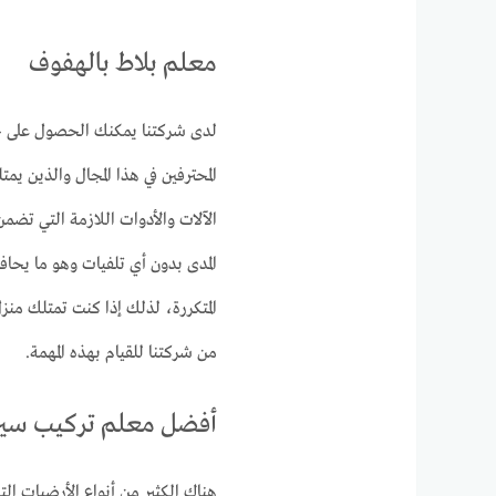
معلم بلاط بالهفوف
لدى شركتنا يمكنك الحصول على خ
المحترفين في هذا المجال والذين يم
الآلات والأدوات اللازمة التي ت
المدى بدون أي تلفيات وهو ما يحاف
المتكررة، لذلك إذا كنت تمتلك م
من شركتنا للقيام بهذه المهمة.
أفضل معلم تركيب سير
هناك الكثير من أنواع الأرضيات الت