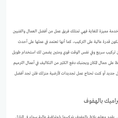
دمة مميزة للغاية فهي تمتلك فريق عمل من أفضل العمال والفنيين
تلكون قدرة عالية على التركيب، كما أنها تعتمد في عملها على أحدث
ضمن تركيب سريع وفي نفس الوقت قوي ومتين يضمن لك استخدام طويل
ظ على جمال المكان ويجنبك دفع الكثير من التكاليف في أعمال الترميم
نزل جديد أو كنت تحتاج عمل تجديدات لأرضية منزلك فلن تجد أفضل
اميك بالهفوف
ي يقوم معلم بلاط بالهفوف بتركيبها باحترافية عالية سواء في المنازل