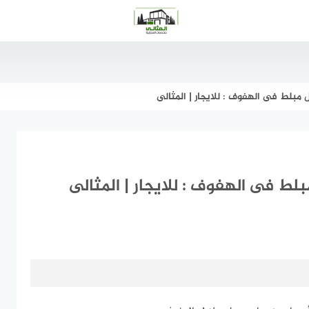
مبلط فى الهفوف : للايجار | المثالى
لط فى الهفوف : للايجار | المثالى