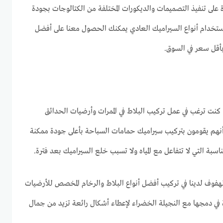
على تنفيذ التصميمات والديكورات المختلفة من الكتالوجات بجودة
تخدام أنواع السيراميك العادي يمكنك الحصول معنا على أفضل
بأقل سعر في السوق.
 كنت ترغب في عمل تركيب البلاط في الممرات وأرضيات الحدائق
 أنهم يقومون بتركيب سيراميك حمامات السباحة بأعلى جودة ممكنة
سبة التي لا تتفاعل مع المياه ولا تسبب خلع السيراميك بعد فترة.
لهفوف لدينا في تركيب أفضل أنواع البلاط والرخام المخصص للأرضيات
 في دمجها مع النجيلة الخضراء لإعطاء أشكال رائعة تزيد من جمال