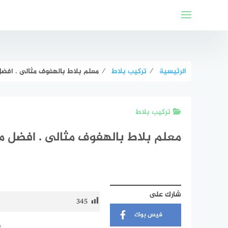
لتجاوز
لى
لمحتوى
الرئيسية
⁄
تركيب بلاط
⁄
معلم بلاط بالهفوف مثالى . افضل 
تركيب بلاط
معلم بلاط بالهفوف مثالى . افضل مب
شارك على
345
فيس بوك