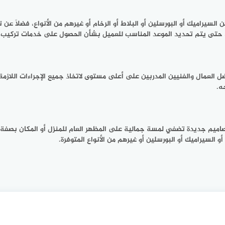
سيراميك أو البورسلين أو البلاط أو الرخام أو غيرهم من الأنواع، فضلًا عن 
، حتى يتم تحديد الموعد المناسب للعميل بشأن الحصول على خدمات تركيب ا
لعمال والفنيين المدربين على أعلى مستوى لاتخاذ جميع الإجراءات اللازمة ب
ه.
اميم جديدة تضفي لمسة جمالية على المظهر العام للمنزل أو المكان بصفة عا
السيراميك أو البورسلين أو غيرهم من الأنواع المتوفرة.