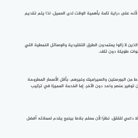
 لأنه على دراية تامة بأهمية الوقت لدى العميل، لذا يتم تقديم
ذين لا زالوا يعتمدون الطرق التقليدية والوسائل النمطية التي
نوات طويلة دون تلف.
لاط من البورسلين والسيراميك وغيرهم، بأقل الأسعار المطروحة
توفير عنصر واحد دون الآخر، إما الخدمة المميزة في تركيب
 داعي للقلق، نظرًا لأن معلم بلاط بينبع يقدم لعملائه أفضل