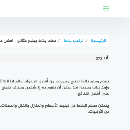
لتجاوز
لى
لمحتوى
الرئيسية
⁄
تركيب بلاط
⁄
معلم بلاط بينبع مثالى . افضل مب
273
يقدم معلم بلاط بينبع مجموعة من أفضل الخدمات والمزايا الهائ
وإمكانيات محددة، فلا يمكن أن يقوم به إلا شخص محترف يتمتع با
على أفضل النتائج.
يتمكن معلم البلاط من تبليط الأسطح والمنازل والفلل والمحلات، و
من الأرضيات.