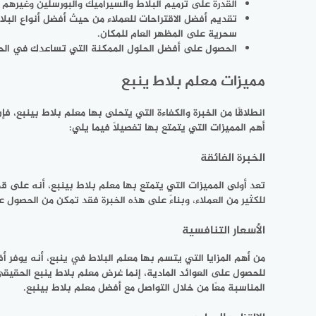
القدرة على ترميم البلاط والسيراميك والبورسلين وغيرهم
تقديم أفضل الاقتراحات للعملاء من حيث أفضل أنواع البلا
سحرية على المظهر العام للمكان.
الحصول على أفضل الحلول الممكنة التي تساعدك في الحص
مميزات معلم بلاط ينبع
انطلاقًا من الخبرة والكفاءة التي يتحلى بها معلم بلاط بينبع، فإ
أهم المميزات التي يتمتع بها تفصيلًا فيما يلي:
الخبرة الفائقة
تعد أولى المميزات التي يتمتع بها معلم بلاط بينبع، أنه على قدر
للكثير من العملاء، وبناءً على هذه الخبرة فقد تمكن من الحصو
الأسعار التنافسية
من أهم المزايا التي يتسم بها معلم البلاط في ينبع، أنه يوفر 
للحصول على العوائد المادية، إنما غرض معلم بلاط ينبع الحقيقي
المناسبة معًا من خلال التواصل مع أفضل معلم بلاط بينبع.