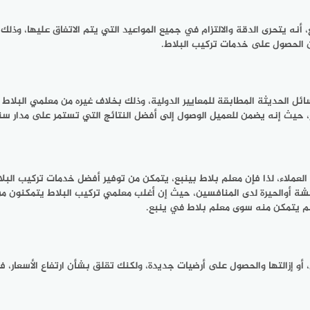
، أنه يتحرى الدقة والالتزام في جميع المواعيد التي يتم الاتفاق عليها، وذلك
أن الحصول على خدمات تركيب البلاط.
 الحديثة المطابقة للمعايير الدولية، وذلك بخلاف غيره من معلمي البلاط ال
ع، حيث إنه يضمن للعميل الوصول إلى أفضل النتائج التي تستمر على مدار س
 من العملاء، لذا فإن معلم بلاط بينبع، يتمكن من توفير أفضل خدمات تركيب الب
هشة أوالحيرة لدى المنافسين، حيث إن أغلب معلمي تركيب البلاط يتمكنون من 
فلم يتمكن منه سوى معلم بلاط في ينبع.
و إزالتها والحصول على أرضيات جديدة، ولكنك تقلق بشأن ارتفاع الأسعار، فلا