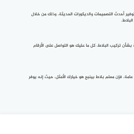
توفير أحدث التصميمات والديكورات الحديثة، وذلك من خلال
لبلاط.
شأن تركيب البلاط، كل ما عليك هو التواصل على الأرقام
مة، فإن معلم بلاط بينبع هو خيارك الأمثل، حيث إنه يوفر