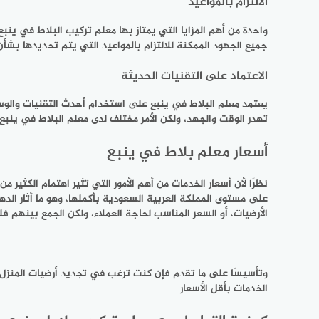
الالتزام بالمواعيد
واحدة من أهم المزايا التي يمتاز بها معلم تركيب البلاط في ينبع
جميع الجهود الممكنة للالتزام بالمواعيد التي يتم تحديدها بش
الاعتماد على التقنيات الحديثة
يعتمد معلم البلاط في ينبع على استخدام أحدث التقنيات والوسائل
تهدر الوقت والجهد، ولكن الأمر مختلف لدى معلم البلاط في ينب
أسعار معلم بلاط في ينبع
نظرًا لأن أسعار الخدمات من أهم الأمور التي تثير اهتمام الكثير
على مستوى المملكة العربية السعودية بأكملها، وهو ما أثار الد
الأرضيات، أو السعر المناسب لحاجة العملاء، ولكن الجمع بينهم 
وتأسيسًا على ما تقدم فإن كنت ترغب في تجديد أرضيات المنزل، أ
الخدمات بأقل الأسعار