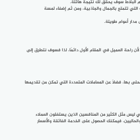
لم البلاط سوف يحقق لك نتيجة هائلة.
 التي تتمتع بالجمال والجاذبية، ومن ثم إضفاء لمسة
دار أعوام طويلة.
 لأن راحة العميل في المقام الأول دائمًا، لذا فسوف نتطرق إلى
يتحلى بها، فضلًا عن المعاملات المتعددة التي تمكن من تقديمها
سي ليس مثل الكثير من المنافسين الذين يستغلون العملاء
الحاليين، فيمكنك الحصول على الخدمة الفائقة والأسعار