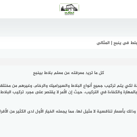
لط فى ينبع | المثالى
كل ما تريد معرفته عن معلم بلاط بينبع
لة لكي يتم تركيب جميع أنواع البلاط والسيراميك والرخام، وغيرهم من مختل
لمهارة والكفاءة في التركيب، حيث إن الأمر لا يقتصر على مجرد تركيب البلا
ذلك بأسعار تنافسية لا مثيل لها، مما يجعله الخيار الأول لدى الكثير من الأف