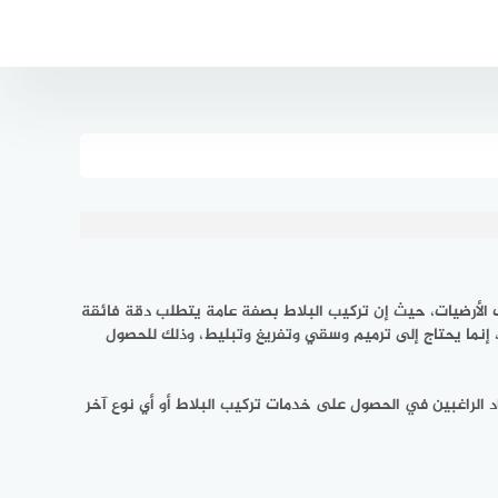
ف الأرضيات، حيث إن تركيب البلاط بصفة عامة يتطلب دقة فائقة
ط، إنما يحتاج إلى ترميم وسقي وتفريغ وتبليط، وذلك للحصول
راد الراغبين في الحصول على خدمات تركيب البلاط أو أي نوع آخر