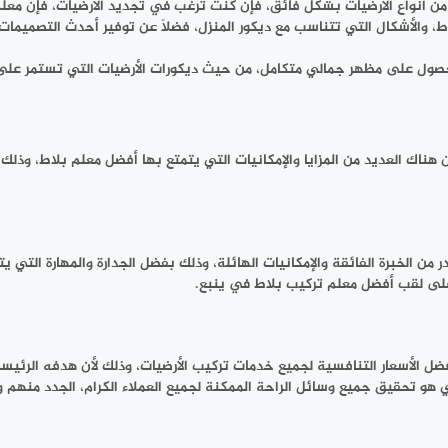
 من أنواع الأرضيات بشكل فائق، فإن كنت ترغب في تجديد الأرضيات، فإن مع
ط، والأشكال التي تتناسب مع ديكور المنزل، فضلًا عن توفير أحدث التصميمات
ول على مظهر جمالي متكامل، من حيث ديكورات الأرضيات التي تستمر على م
ن هناك العديد من المزايا والإمكانيات التي يتمتع بها أفضل معلم بلاط، وذلك
 من الخبرة الفائقة والإمكانيات الهائلة، وذلك بفضل الجدارة والمهارة التي 
ل على لقب أفضل معلم تركيب بلاط في ينبع.
أفضل الأسعار التنافسية لجميع خدمات تركيب الأرضيات، وذلك لأن هدفه الرئي
 هو تحقيق جميع وسائل الراحة الممكنة لجميع العملاء الكرام، الجدد منهم و